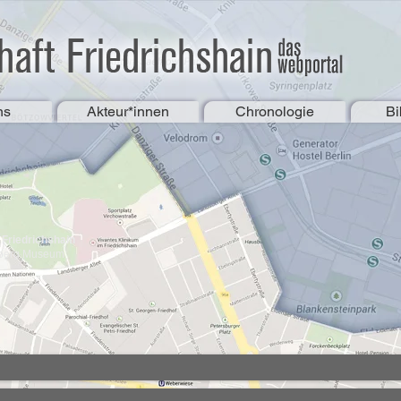
ns
Akteur*innen
Chronologie
Bi
Friedrichshain
zberg Museum