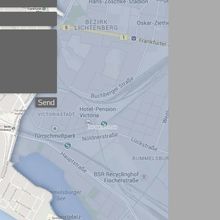
Send
Impressum